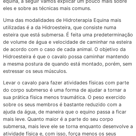
equina, a seguir vamos explicar um pouco mais sobre
eles e sobre as técnicas mais comuns.
Uma das modalidades de Hidroterapia Equina mais
utilizadas é a da Hidroesteira, que consiste numa
esteira que está submersa. É feita uma predeterminação
de volume de água e velocidade de caminhar na esteira
de acordo com o caso de cada animal. O objetivo da
Hidroesteira é que o cavalo possa caminhar mantendo
a mesma postura de quando está montado, porém, sem
estressar os seus músculos.
Levar o cavalo para fazer atividades físicas com parte
do corpo submerso é uma forma de ajudar a tornar a
sua prática física menos traumática. O peso exercido
sobre os seus membros é bastante reduzido com a
ajuda da água, de maneira que o equino passa a ficar
mais leve. Quanto maior é a parte do seu corpo
submersa, mais leve ele se torna enquanto desenvolve a
atividade física e, com isso, força menos os seus