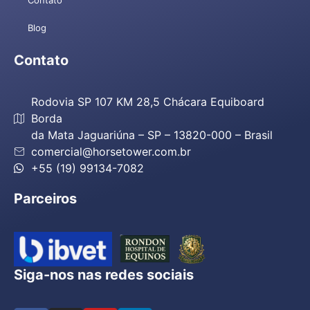
Blog
Contato
Rodovia SP 107 KM 28,5 Chácara Equiboard
Borda
da Mata Jaguariúna – SP – 13820-000 – Brasil
comercial@horsetower.com.br
+55 (19) 99134-7082
Parceiros
Siga-nos nas redes sociais